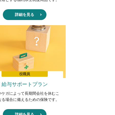
詳細を見る
役職員
給与サポートプラン
やケガによって長期間会社を休むこ
なる場合に備えるための保険です。
詳細を見る