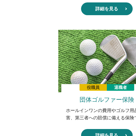
詳細を見る
役職員
退職者
団体ゴルファー保険
ホールインワンの費用やゴルフ用
害、第三者への賠償に備える保険
詳細を見る