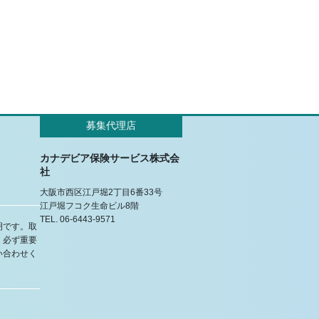
募集代理店
カナデビア保険サービス株式会
社
大阪市西区江戸堀2丁目6番33号
江戸堀フコク生命ビル8階
TEL. 06-6443-9571
明です。取
、必ず重要
い合わせく