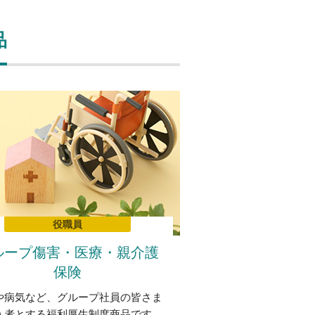
品
役職員
ループ傷害・医療・親介護
保険
や病気など、グループ社員の皆さま
入者とする福利厚生制度商品です。