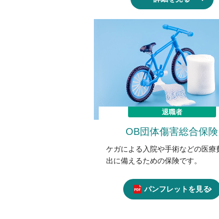
退職者
OB団体傷害総合保険
ケガによる入院や手術などの医療
出に備えるための保険です。
パンフレットを見る