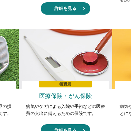
詳細を見る
役職員
医療保険・がん保険
品の損
病気やケガによる入院や手術などの医療
病気
です。
費の支出に備えるための保険です。
とに
詳細を見る