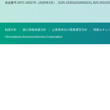
承認番号:26TC-000276（2026年4月）, SJ25-16303(2026/03/23), B25-20222
勧誘方針
個人情報保護方針
お客様本位の業務運営方針
情報セキュ
©Kanadevia InsuranceService Corporation