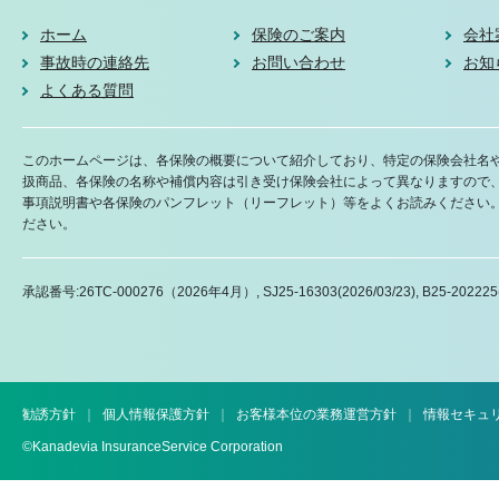
ホーム
保険のご案内
会社
事故時の連絡先
お問い合わせ
お知
よくある質問
このホームページは、各保険の概要について紹介しており、特定の保険会社名
扱商品、各保険の名称や補償内容は引き受け保険会社によって異なりますので
事項説明書や各保険のパンフレット（リーフレット）等をよくお読みください
ださい。
承認番号:26TC-000276（2026年4月）, SJ25-16303(2026/03/23), B25-20222
勧誘方針
個人情報保護方針
お客様本位の業務運営方針
情報セキュ
©Kanadevia InsuranceService Corporation