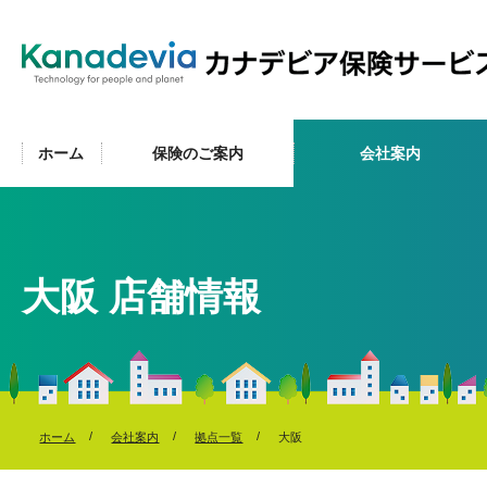
ホーム
保険のご案内
会社案内
大阪 店舗情報
ホーム
会社案内
拠点一覧
大阪